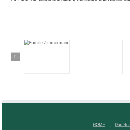
HOME
Das Res