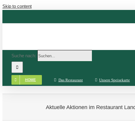
Skip to content
Suche nach:
Das Restaurant
Unsere Speisekarte
HOME
Aktuelle Aktionen im Restaurant Lan