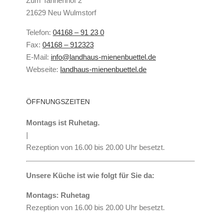
Zum Tannenhof 2
21629 Neu Wulmstorf
Telefon:
04168 – 91 23 0
Fax:
04168 – 912323
E-Mail:
info@landhaus-mienenbuettel.de
Webseite:
landhaus-mienenbuettel.de
ÖFFNUNGSZEITEN
Montags ist Ruhetag.
|
Rezeption von 16.00 bis 20.00 Uhr besetzt.
Unsere Küche ist wie folgt für Sie da:
Montags: Ruhetag
Rezeption von 16.00 bis 20.00 Uhr besetzt.