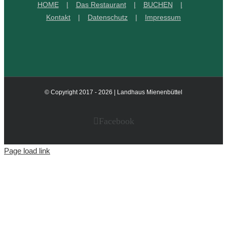
HOME
Das Restaurant
BUCHEN
Kontakt
Datenschutz
Impressum
© Copyright 2017 -
2026 | Landhaus Mienenbüttel
Facebook
Page load link