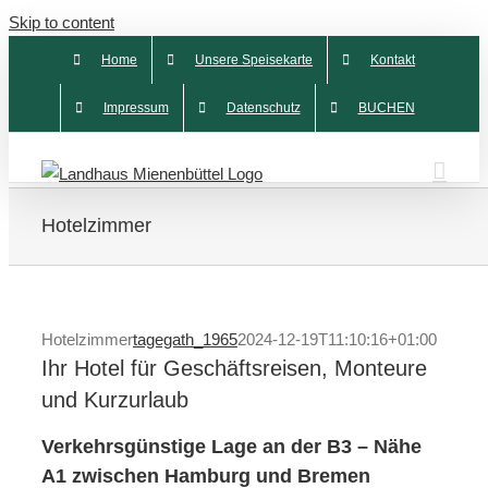
Skip to content
Home
Unsere Speisekarte
Kontakt
Impressum
Datenschutz
BUCHEN
Hotelzimmer
Hotelzimmer
tagegath_1965
2024-12-19T11:10:16+01:00
Ihr Hotel für Geschäftsreisen, Monteure
und Kurzurlaub
Verkehrsgünstige Lage an der B3 – Nähe
A1 zwischen Hamburg und Bremen